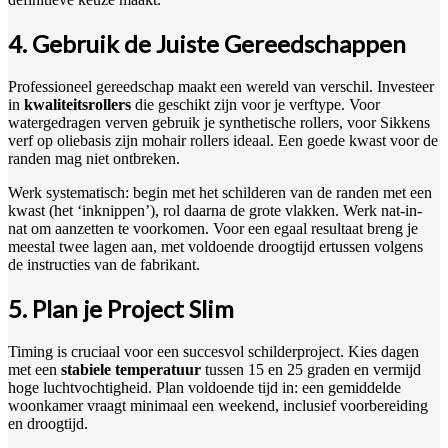
4. Gebruik de Juiste Gereedschappen
Professioneel gereedschap maakt een wereld van verschil. Investeer
in
kwaliteitsrollers
die geschikt zijn voor je verftype. Voor
watergedragen verven gebruik je synthetische rollers, voor Sikkens
verf op oliebasis zijn mohair rollers ideaal. Een goede kwast voor de
randen mag niet ontbreken.
Werk systematisch: begin met het schilderen van de randen met een
kwast (het ‘inknippen’), rol daarna de grote vlakken. Werk nat-in-
nat om aanzetten te voorkomen. Voor een egaal resultaat breng je
meestal twee lagen aan, met voldoende droogtijd ertussen volgens
de instructies van de fabrikant.
5. Plan je Project Slim
Timing is cruciaal voor een succesvol schilderproject. Kies dagen
met een
stabiele temperatuur
tussen 15 en 25 graden en vermijd
hoge luchtvochtigheid. Plan voldoende tijd in: een gemiddelde
woonkamer vraagt minimaal een weekend, inclusief voorbereiding
en droogtijd.