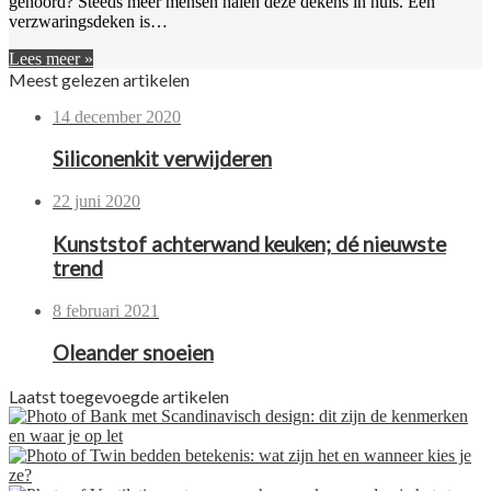
gehoord? Steeds meer mensen halen deze dekens in huis. Een
verzwaringsdeken is…
Lees meer »
Meest gelezen artikelen
14 december 2020
Siliconenkit verwijderen
22 juni 2020
Kunststof achterwand keuken; dé nieuwste
trend
8 februari 2021
Oleander snoeien
Laatst toegevoegde artikelen