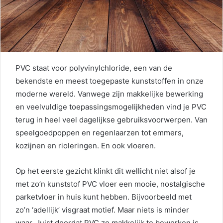
PVC staat voor polyvinylchloride, een van de
bekendste en meest toegepaste kunststoffen in onze
moderne wereld. Vanwege zijn makkelijke bewerking
en veelvuldige toepassingsmogelijkheden vind je PVC
terug in heel veel dagelijkse gebruiksvoorwerpen. Van
speelgoedpoppen en regenlaarzen tot emmers,
kozijnen en rioleringen. En ook vloeren.
Op het eerste gezicht klinkt dit wellicht niet alsof je
met zo’n kunststof PVC vloer een mooie, nostalgische
parketvloer in huis kunt hebben. Bijvoorbeeld met
zo’n ‘adellijk’ visgraat motief. Maar niets is minder
waar. Juist doordat PVC zo makkelijk te bewerken is,