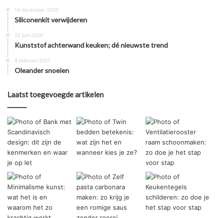
14 december 2020
Siliconenkit verwijderen
22 juni 2020
Kunststof achterwand keuken; dé nieuwste trend
8 februari 2021
Oleander snoeien
Laatst toegevoegde artikelen