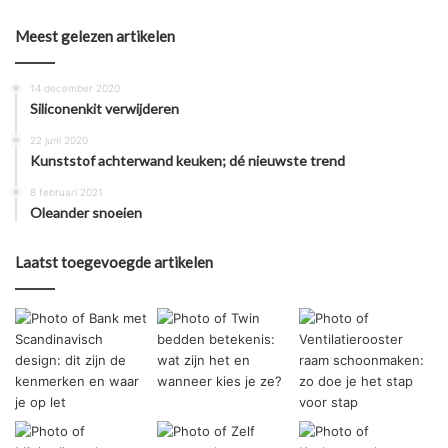
Meest gelezen artikelen
14 december 2020
Siliconenkit verwijderen
22 juni 2020
Kunststof achterwand keuken; dé nieuwste trend
8 februari 2021
Oleander snoeien
Laatst toegevoegde artikelen