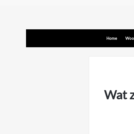
Home
Woon
Wat z