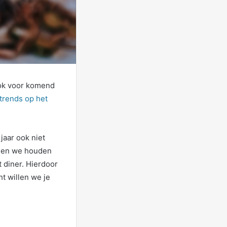
ook voor komend
 trends op het
jaar ook niet
r en we houden
t diner. Hierdoor
ht willen we je