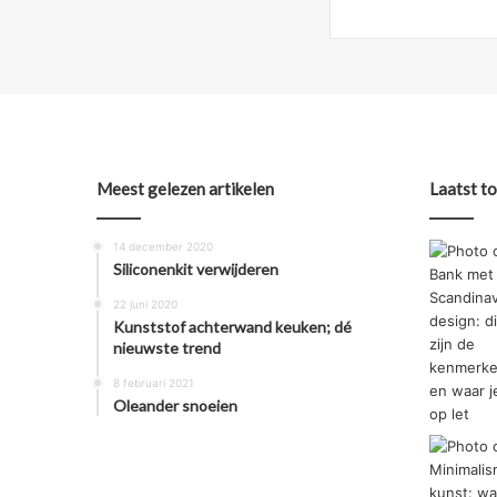
Meest gelezen artikelen
Laatst t
14 december 2020
Siliconenkit verwijderen
22 juni 2020
Kunststof achterwand keuken; dé
nieuwste trend
8 februari 2021
Oleander snoeien