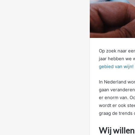
Op zoek naar een
jaar hebben we 
gebied van wijn!
In Nederland word
gaan veranderen
er enorm van. Ook
wordt er ook st
graag de trends 
Wij willen