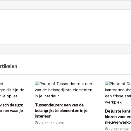
rtikelen
isch design:
Tussendeuren: een van de
en en waar je
belangrijkste elementen in je
De juiste kan
interieur
kiezen voor ee
nieuwe werkp
28 januari 2026
12 december