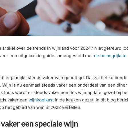
 artikel over de trends in wijnland voor 2024? Niet getreurd, 
weer een uitgebreide guide samengesteld met
de belangrijkste
t er jaarlijks steeds vaker wijn genuttigd. Dat zal het komende 
. Wijn is nu eenmaal steeds vaker een onderdeel van een dine
 thuis wordt er steeds vaker een fles wijn op tafel gezet bij he
eeds vaker een
wijnkoelkast
in de keuken gezet. In dit blog beric
op het gebied van wijn in 2022 vertellen.
 vaker een speciale wijn