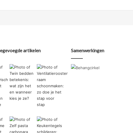
oegevoegde artikelen
Samenwerkingen