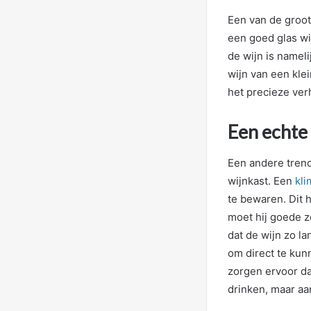
Een van de groot
een goed glas wi
de wijn is namel
wijn van een kle
het precieze verh
Een echte
Een andere trend
wijnkast. Een
kli
te bewaren. Dit h
moet hij goede z
dat de wijn zo l
om direct te kun
zorgen ervoor da
drinken, maar aa