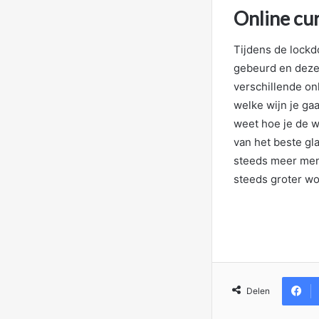
Online cu
Tijdens de lockd
gebeurd en deze 
verschillende on
welke wijn je gaa
weet hoe je de wi
van het beste gl
steeds meer mens
steeds groter wo
Delen