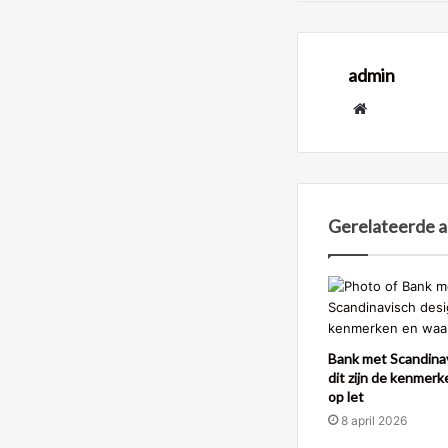
admin
Website
Gerelateerde a
Bank met Scandinav
dit zijn de kenmerk
op let
8 april 2026