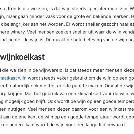
ste trends die we zien, is dat wijn steeds specialer moet zijn. 
jn, maar gaan minder vaak voor de grote en bekende merken. H
ijk belangrijker aan het worden. Er wordt sneller gezocht naar e
inere winery. Veel mensen zoeken sneller uit waar de wijn van
aal achter de wijn is. Dit maakt de hele beleving van de wijn no
 wijnkoelkast
 die we zien in de wijnwereld, is dat steeds meer mensen kiez
maatkast wijn
wordt steeds vaker gebruikt om de wijn op een g
eeft natuurlijk ook met het eerste punt te maken. Omdat de wijn
org krijgen. Met het gebruik van een klimaatkast voor de wijn, 
ang mogelijk goed blijft. Ook wordt de wijn op een goede temper
nen nuttigen. Veel mensen kiezen daarom voor een wijnkast me
t aan de ene kant de wijn op een goede temperatuur wordt geb
n de andere kant wordt de wijn voor een lange tijd bewaard.