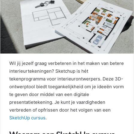
Wil jij jezelf graag verbeteren in het maken van betere
interieurtekeningen? Sketchup is hét
tekenprogramma voor interieurontwerpers. Deze 3D-
ontwerptool biedt toegankelijkheid om je ideeën vorm
te geven door middel van een digitale
presentatietekening. Je kunt je vaardigheden
verbreden of opfrissen door het volgen van een
SketchUp cursus
.