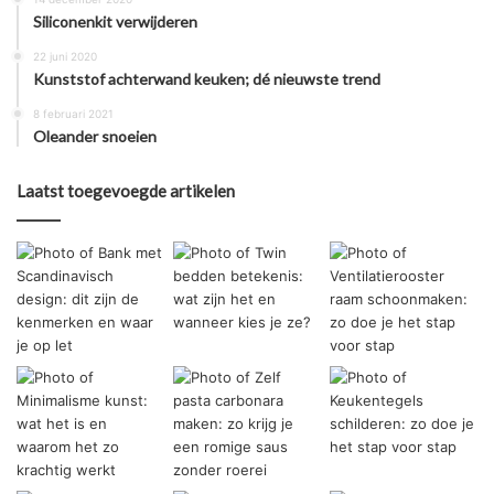
Siliconenkit verwijderen
22 juni 2020
Kunststof achterwand keuken; dé nieuwste trend
8 februari 2021
Oleander snoeien
Laatst toegevoegde artikelen