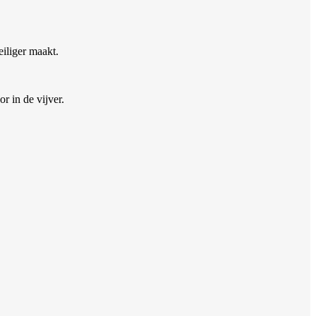
eiliger maakt.
r in de vijver.