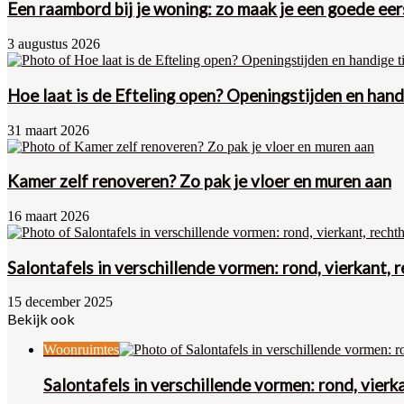
Een raambord bij je woning: zo maak je een goede eer
3 augustus 2026
Hoe laat is de Efteling open? Openingstijden en hand
31 maart 2026
Kamer zelf renoveren? Zo pak je vloer en muren aan
16 maart 2026
Salontafels in verschillende vormen: rond, vierkant, 
15 december 2025
Bekijk ook
Close
Woonruimtes
Salontafels in verschillende vormen: rond, vierk