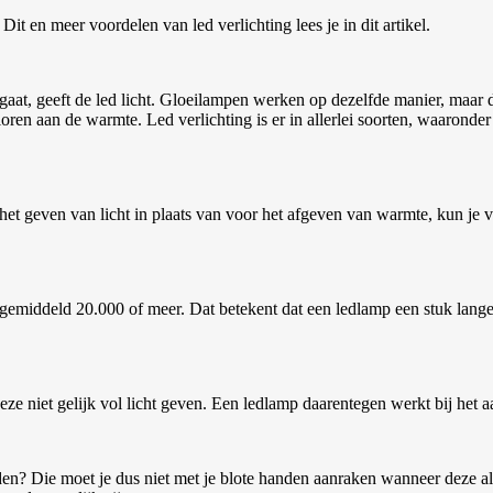
Dit en meer voordelen van led verlichting lees je in dit artikel.
d gaat, geeft de led licht. Gloeilampen werken op dezelfde manier, ma
oren aan de warmte. Led verlichting is er in allerlei soorten, waaronde
t geven van licht in plaats van voor het afgeven van warmte, kun je ve
 gemiddeld 20.000 of meer. Dat betekent dat een ledlamp een stuk lange
ze niet gelijk vol licht geven. Een ledlamp daarentegen werkt bij het aan
en? Die moet je dus niet met je blote handen aanraken wanneer deze a