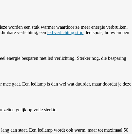
ar deze worden een stuk warmer waardoor ze meer energie verbruiken.
r dimbare verlichting, een
led verlichting strip
, led spots, bouwlampen
el energie besparen met led verlichting. Sterker nog, die besparing
r mee gaat. Een ledlamp is dan wel wat duurder, maar doordat je deze
zetten gelijk op volle sterkte.
l lang aan staat. Een ledlamp wordt ook warm, maar tot maximaal 50