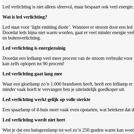
Led verlichting is niet alleen sfeervol, maar bespaart ook veel energie. 
Wat is led verlichting?
Led staat voor ‘light emitting diode’. Wanneer er stroom door een le
Doordat leds bijna niet warm worden, gaat er veel minder energie verl
en buitenverlichting.
Led verlichting is energiezuinig
Doordat een ledlamp veel meer procent van de stroom verbruikt voor he
kan zelfs oplopen tot 90 procent!
Led verlichting gaat lang mee
Waar een gloeilamp zo’n 1.000 branduren heeft, heeft een ledlamp er
minder vaak hoeft te vervangen ben je uiteindelijk goedkoper uit.
Led verlichting werkt gelijk op volle sterkte
Een spaarlamp of tl-buis moet vaak even opstarten, wat betekent dat de
Led verlichting wordt niet heet
Wist je dat een halogeenlamp tot wel zo’n 250 graden warm kan word