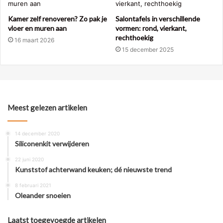
Kamer zelf renoveren? Zo pak je
Salontafels in verschillende
vloer en muren aan
vormen: rond, vierkant,
rechthoekig
16 maart 2026
15 december 2025
Meest gelezen artikelen
14 december 2020
Siliconenkit verwijderen
22 juni 2020
Kunststof achterwand keuken; dé nieuwste trend
8 februari 2021
Oleander snoeien
Laatst toegevoegde artikelen