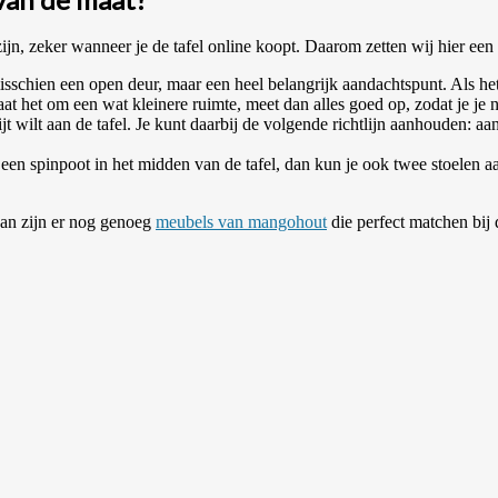
ijn, zeker wanneer je de tafel online koopt. Daarom zetten wij hier een a
isschien een open deur, maar een heel belangrijk aandachtspunt. Als he
at het om een wat kleinere ruimte, meet dan alles goed op, zodat je je n
t wilt aan de tafel. Je kunt daarbij de volgende richtlijn aanhouden: aa
r een spinpoot in het midden van de tafel, dan kun je ook twee stoelen 
Dan zijn er nog genoeg
meubels van mangohout
die perfect matchen bij