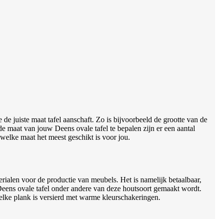
de juiste maat tafel aanschaft. Zo is bijvoorbeeld de grootte van de
de maat van jouw Deens ovale tafel te bepalen zijn er een aantal
t welke maat het meest geschikt is voor jou.
ialen voor de productie van meubels. Het is namelijk betaalbaar,
 Deens ovale tafel onder andere van deze houtsoort gemaakt wordt.
: elke plank is versierd met warme kleurschakeringen.