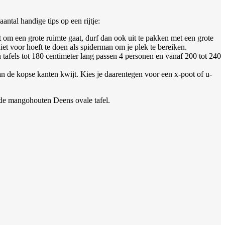
antal handige tips op een rijtje:
t om een grote ruimte gaat, durf dan ook uit te pakken met een grote
iet voor hoeft te doen als spiderman om je plek te bereiken.
n tafels tot 180 centimeter lang passen 4 personen en vanaf 200 tot 240
aan de kopse kanten kwijt. Kies je daarentegen voor een x-poot of u-
 de mangohouten Deens ovale tafel.