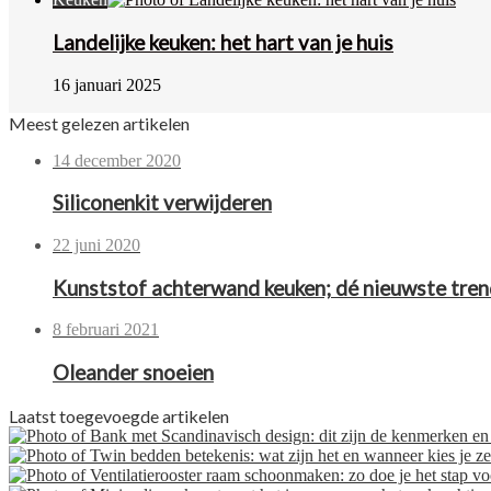
Landelijke keuken: het hart van je huis
16 januari 2025
Meest gelezen artikelen
14 december 2020
Siliconenkit verwijderen
22 juni 2020
Kunststof achterwand keuken; dé nieuwste tre
8 februari 2021
Oleander snoeien
Laatst toegevoegde artikelen