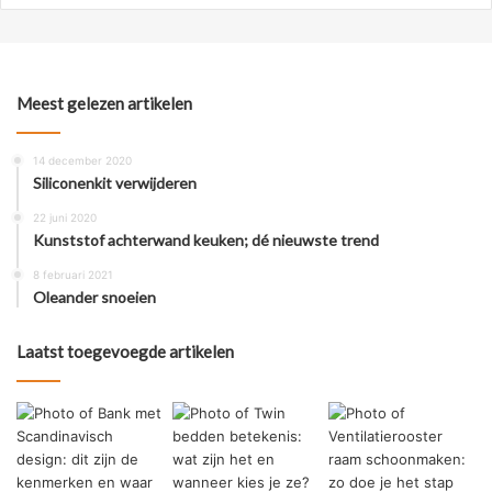
Meest gelezen artikelen
14 december 2020
Siliconenkit verwijderen
22 juni 2020
Kunststof achterwand keuken; dé nieuwste trend
8 februari 2021
Oleander snoeien
Laatst toegevoegde artikelen