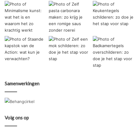
Samenwerkingen
Volg ons op