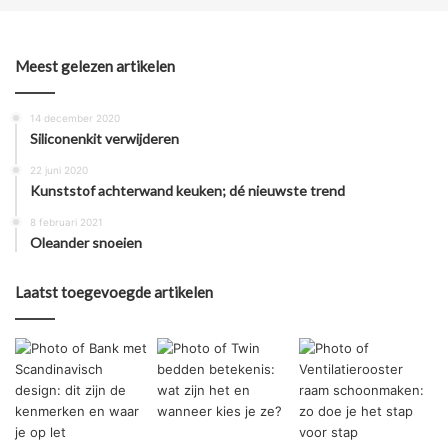
Meest gelezen artikelen
14 december 2020
Siliconenkit verwijderen
22 juni 2020
Kunststof achterwand keuken; dé nieuwste trend
8 februari 2021
Oleander snoeien
Laatst toegevoegde artikelen