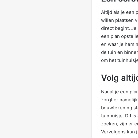
Altijd als je een 
willen plaatsen v
direct begint. J
een plan opstell
en waar je hem ne
de tuin en binne
om het tuinhuisje
Volg alt
Nadat je een pla
zorgt er namelijk
bouwtekening sta
tuinhuisje. Dit i
zoeken, zijn er 
Vervolgens kun j