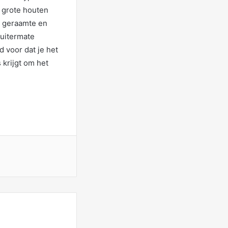
e grote houten
n geraamte en
 uitermate
d voor dat je het
 krijgt om het