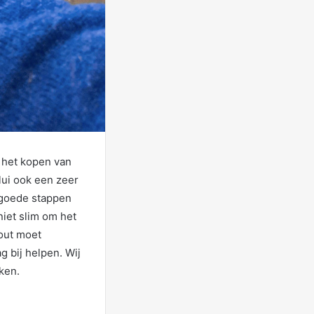
t het kopen van
lui ook een zeer
e goede stappen
niet slim om het
hout moet
ag bij helpen. Wij
ken.