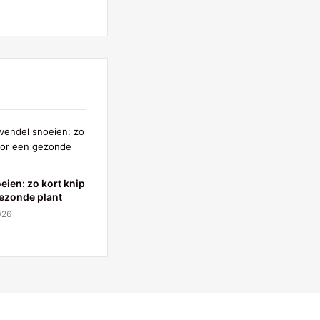
eien: zo kort knip
gezonde plant
026