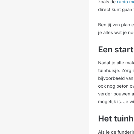
zoals de
rubio 
direct kunt gaan 
Ben jij van plan 
je alles wat je n
Een star
Nadat je alle ma
tuinhuisje. Zorg 
bijvoorbeeld van
ook nog beton ov
verder bouwen aa
mogelijk is. Je w
Het tuin
Als je de funderi