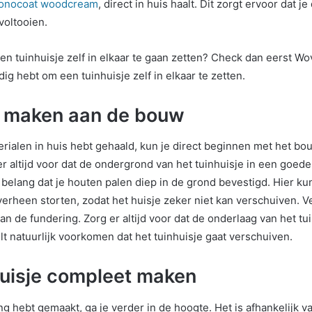
monocoat woodcream
, direct in huis haalt. Dit zorgt ervoor dat 
voltooien.
een tuinhuisje zelf in elkaar te gaan zetten? Check dan eerst Wov
odig hebt om een tuinhuisje zelf in elkaar te zetten.
t maken aan de bouw
terialen in huis hebt gehaald, kun je direct beginnen met het b
er altijd voor dat de ondergrond van het tuinhuisje in een goede s
 belang dat je houten palen diep in de grond bevestigd. Hier ku
erheen storten, zodat het huisje zeker niet kan verschuiven. V
n de fundering. Zorg er altijd voor dat de onderlaag van het tui
ilt natuurlijk voorkomen dat het tuinhuisje gaat verschuiven.
huisje compleet maken
ng hebt gemaakt, ga je verder in de hoogte. Het is afhankelijk v