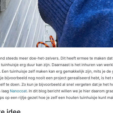
land steeds meer doe-het-zelvers. Dit heeft ermee te maken da
 tuinhuisje erg duur kan zijn. Daarnaast is het inhuren van werk
 Een tuinhuisje zelf maken kan erg gemakkelijk zijn, mits je d
e bijvoorbeeld nog nooit een project gerealiseerd hebt, is het 
elf te doen. Zo kun je bijvoorbeeld al snel vergeten dat je het 
n laag
Nanocoat
. In dit blog bericht willen we je hier daarom gra
ps op een rijtje gezet hoe je zelf een houten tuinhuisje kunt ma
te idee