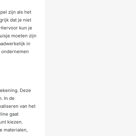
pel zijn als het
rijk dat je niet
Hiervoor kun je
uisje moeten zijn
aadwerkelijk in
pen ondernemen
wtekening. Deze
. In de
ealiseren van het
nline gaat
unt kiezen.
e materialen,