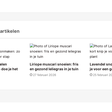
artikelen
elen
Liriope muscari snoeien: fris
Lavendel sno
doe je het
en gezond leliegras in je tuin
je voor een 
27 februari 2026
25 februari 2