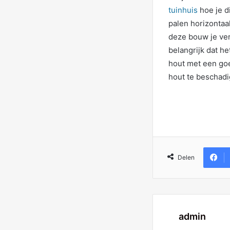
tuinhuis
hoe je d
palen horizontaa
deze bouw je ver
belangrijk dat h
hout met een goe
hout te beschadi
Delen
admin