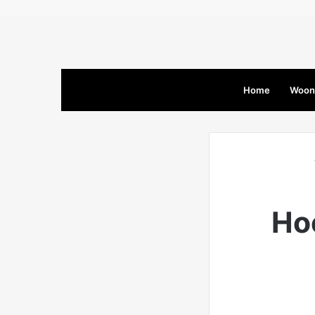
Home
Woon
Ho