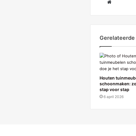
Website
Gerelateerde 
Houten tuinmeub
schoonmaken: zo 
stap voor stap
6 april 2026