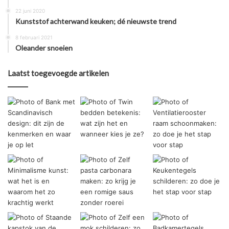
22 juni 2020
Kunststof achterwand keuken; dé nieuwste trend
8 februari 2021
Oleander snoeien
Laatst toegevoegde artikelen