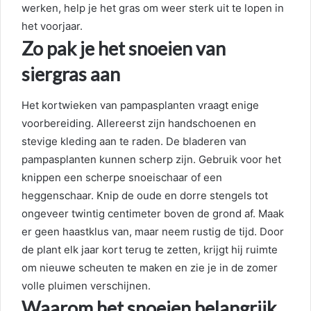
werken, help je het gras om weer sterk uit te lopen in
het voorjaar.
Zo pak je het snoeien van
siergras aan
Het kortwieken van pampasplanten vraagt enige
voorbereiding. Allereerst zijn handschoenen en
stevige kleding aan te raden. De bladeren van
pampasplanten kunnen scherp zijn. Gebruik voor het
knippen een scherpe snoeischaar of een
heggenschaar. Knip de oude en dorre stengels tot
ongeveer twintig centimeter boven de grond af. Maak
er geen haastklus van, maar neem rustig de tijd. Door
de plant elk jaar kort terug te zetten, krijgt hij ruimte
om nieuwe scheuten te maken en zie je in de zomer
volle pluimen verschijnen.
Waarom het snoeien belangrijk