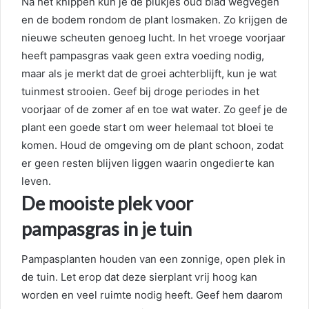
Na het knippen kun je de plukjes oud blad wegvegen
en de bodem rondom de plant losmaken. Zo krijgen de
nieuwe scheuten genoeg lucht. In het vroege voorjaar
heeft pampasgras vaak geen extra voeding nodig,
maar als je merkt dat de groei achterblijft, kun je wat
tuinmest strooien. Geef bij droge periodes in het
voorjaar of de zomer af en toe wat water. Zo geef je de
plant een goede start om weer helemaal tot bloei te
komen. Houd de omgeving om de plant schoon, zodat
er geen resten blijven liggen waarin ongedierte kan
leven.
De mooiste plek voor
pampasgras in je tuin
Pampasplanten houden van een zonnige, open plek in
de tuin. Let erop dat deze sierplant vrij hoog kan
worden en veel ruimte nodig heeft. Geef hem daarom