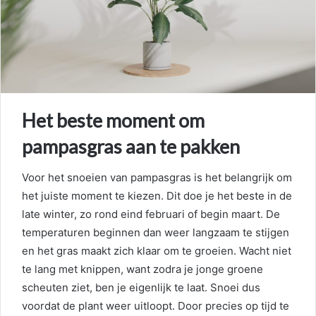
m
a
i
l
Het beste moment om
pampasgras aan te pakken
Voor het snoeien van pampasgras is het belangrijk om
het juiste moment te kiezen. Dit doe je het beste in de
late winter, zo rond eind februari of begin maart. De
temperaturen beginnen dan weer langzaam te stijgen
en het gras maakt zich klaar om te groeien. Wacht niet
te lang met knippen, want zodra je jonge groene
scheuten ziet, ben je eigenlijk te laat. Snoei dus
voordat de plant weer uitloopt. Door precies op tijd te