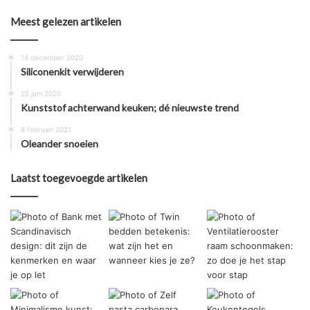
Meest gelezen artikelen
14 december 2020
Siliconenkit verwijderen
22 juni 2020
Kunststof achterwand keuken; dé nieuwste trend
8 februari 2021
Oleander snoeien
Laatst toegevoegde artikelen