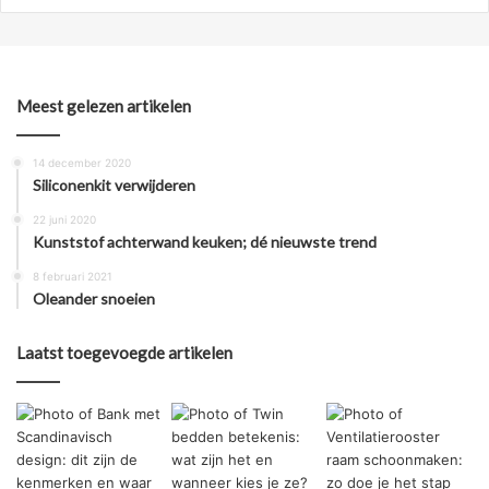
Meest gelezen artikelen
14 december 2020
Siliconenkit verwijderen
22 juni 2020
Kunststof achterwand keuken; dé nieuwste trend
8 februari 2021
Oleander snoeien
Laatst toegevoegde artikelen