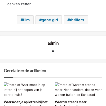
denken zetten.
film
gone girl
thrillers
admin
Website
Gerelateerde artikelen
Waar moet je op letten bij het
Waarom steeds meer