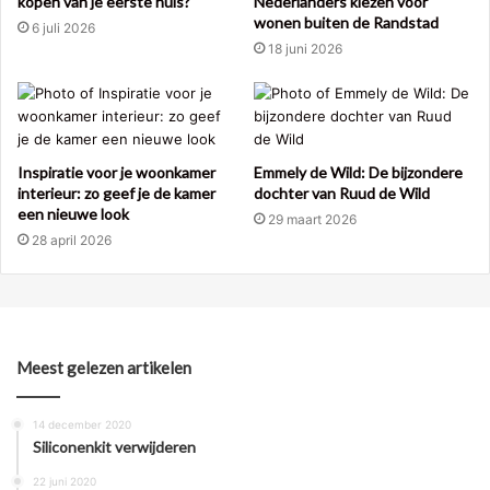
kopen van je eerste huis?
Nederlanders kiezen voor
wonen buiten de Randstad
6 juli 2026
18 juni 2026
Inspiratie voor je woonkamer
Emmely de Wild: De bijzondere
interieur: zo geef je de kamer
dochter van Ruud de Wild
een nieuwe look
29 maart 2026
28 april 2026
Meest gelezen artikelen
14 december 2020
Siliconenkit verwijderen
22 juni 2020