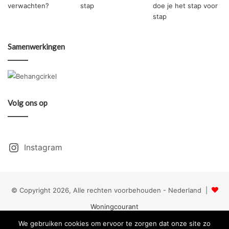
Samenwerkingen
Volg ons op
Instagram
© Copyright 2026, Alle rechten voorbehouden - Nederland |
Woningcourant
We gebruiken cookies om ervoor te zorgen dat onze site zo