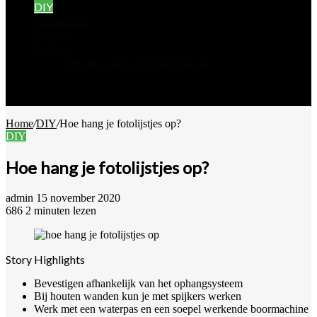
DIY
Onderhoud
Trends
Contact
Over ons pagina Woningcourant
Zoek
naar
Willekeurig
artikel
Home
/
DIY
/
Hoe hang je fotolijstjes op?
DIY
Hoe hang je fotolijstjes op?
Send
admin
15 november 2020
an
686
2 minuten lezen
email
Story Highlights
Bevestigen afhankelijk van het ophangsysteem
Bij houten wanden kun je met spijkers werken
Werk met een waterpas en een soepel werkende boormachine